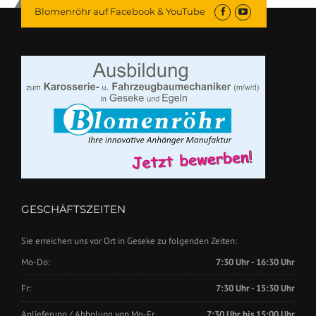
Blomenröhr auf Facebook & YouTube
GESCHÄFTSZEITEN
Sie erreichen uns vor Ort in Geseke zu folgenden Zeiten:
Mo-Do:
7:30 Uhr - 16:30 Uhr
Fr:
7:30 Uhr - 15:30 Uhr
Anlieferung / Abholung von Mo-Fr.
7:30 Uhr bis 15:00 Uhr