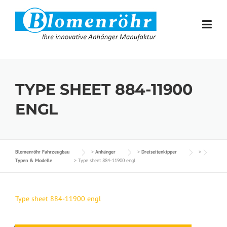
Skip to content
TYPE SHEET 884-11900
ENGL
Blomenröhr Fahrzeugbau
>
Anhänger
>
Dreiseitenkipper
>
Typen & Modelle
>
Type sheet 884-11900 engl
Type sheet 884-11900 engl