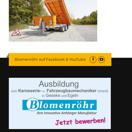
Blomenröhr auf Facebook & YouTube