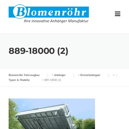
Skip to content
889-18000 (2)
Blomenröhr Fahrzeugbau
>
Anhänger
>
Dreiseitenkipper
>
Typen & Modelle
>
889-18000 (2)