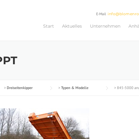
E-Mail
info@blomenr
Start
Aktuelles
Unternehmen
Anh
PPT
>
Dreiseitenkipper
>
Typen & Modelle
>
845-5000 ang