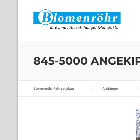
Skip to content
845-5000 ANGEKI
Blomenröhr Fahrzeugbau
>
Anhänger