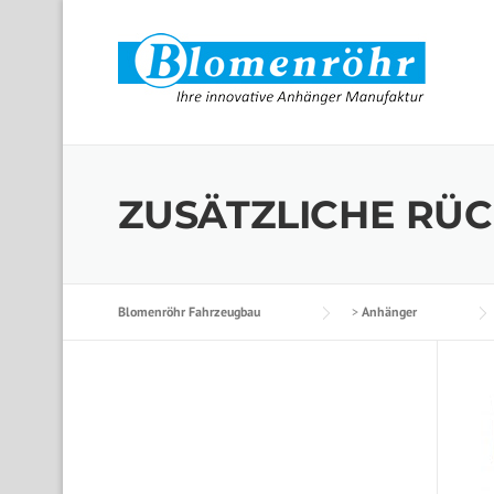
Skip to content
ZUSÄTZLICHE RÜ
Blomenröhr Fahrzeugbau
>
Anhänger