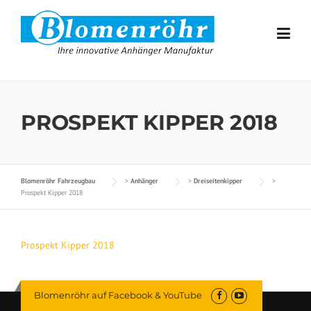
Skip to content
PROSPEKT KIPPER 2018
Blomenröhr Fahrzeugbau
>
Anhänger
>
Dreiseitenkipper
>
Prospekt Kipper 2018
Prospekt Kipper 2018
Blomenröhr auf Facebook & YouTube