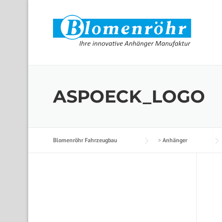
Skip to content
ASPOECK_LOGO
Blomenröhr Fahrzeugbau
>
Anhänger