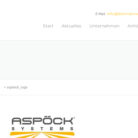
E-Mail
info@blomenr
Start
Aktuelles
Unternehmen
Anh
>
aspoeck_logo