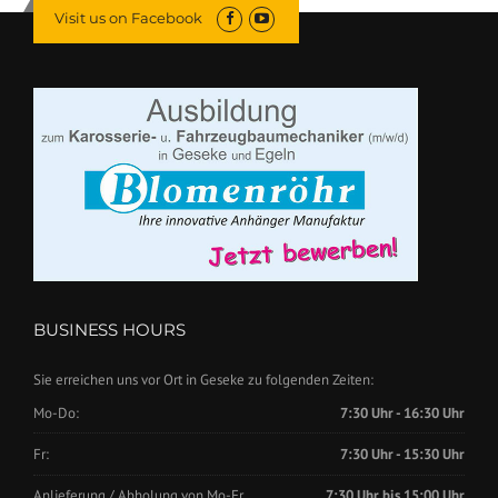
Visit us on Facebook
BUSINESS HOURS
Sie erreichen uns vor Ort in Geseke zu folgenden Zeiten:
Mo-Do:
7:30 Uhr - 16:30 Uhr
Fr:
7:30 Uhr - 15:30 Uhr
Anlieferung / Abholung von Mo-Fr.
7:30 Uhr bis 15:00 Uhr