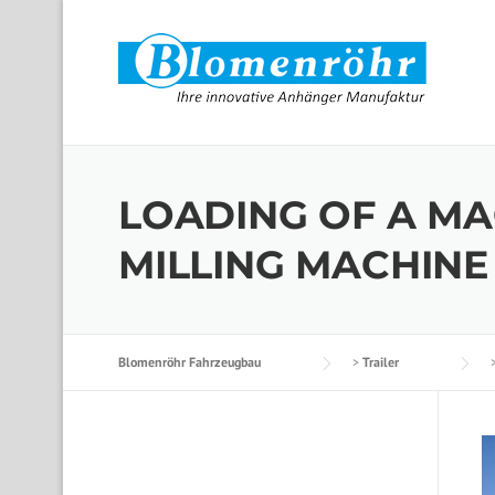
Skip to content
LOADING OF A MA
MILLING MACHINE
Blomenröhr Fahrzeugbau
>
Trailer