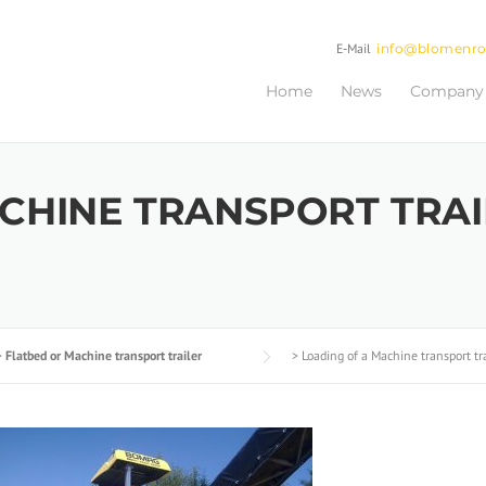
E-Mail
info@blomenr
Home
News
Company
CHINE TRANSPORT TRAI
>
Flatbed or Machine transport trailer
>
Loading of a Machine transport tr