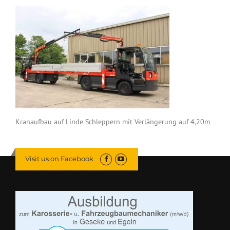
Kranaufbau auf Linde Schleppern mit Verlängerung auf 4,20m
Visit us on Facebook